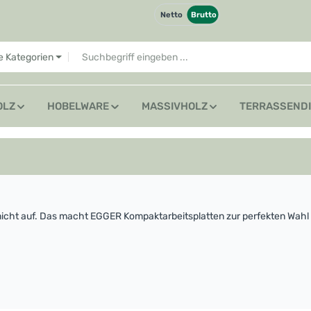
Netto
Brutto
le Kategorien
OLZ
HOBELWARE
MASSIVHOLZ
TERRASSEND
llt nicht auf. Das macht EGGER Kompaktarbeitsplatten zur perfekten W