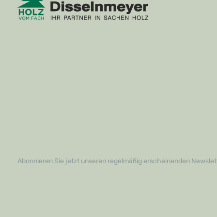
Abonnieren Sie jetzt unseren regelmäßig erscheinenden Newslett