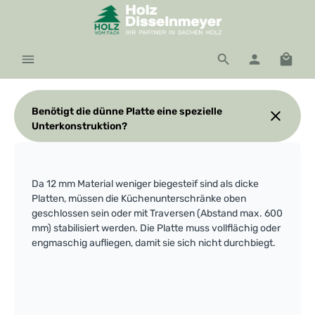
Zum Hauptinhalt springen
Waren
Benötigt die dünne Platte eine spezielle
Unterkonstruktion?
Da 12 mm Material weniger biegesteif sind als dicke
Platten, müssen die Küchenunterschränke oben
geschlossen sein oder mit Traversen (Abstand max. 600
mm) stabilisiert werden. Die Platte muss vollflächig oder
engmaschig aufliegen, damit sie sich nicht durchbiegt.