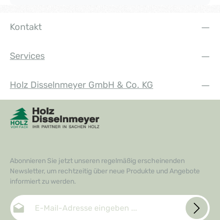
Kontakt
Services
Holz Disselnmeyer GmbH & Co. KG
Abonnieren Sie jetzt unseren regelmäßig erscheinenden
Newsletter, um rechtzeitig über neue Produkte und Angebote
informiert zu werden.
E-Mail-Adresse*