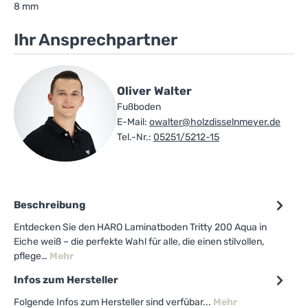
8 mm
Ihr Ansprechpartner
Oliver Walter
Fußboden
E-Mail:
owalter@holzdisselnmeyer.de
Tel.-Nr.:
05251/5212-15
Beschreibung
Entdecken Sie den HARO Laminatboden Tritty 200 Aqua in
Eiche weiß – die perfekte Wahl für alle, die einen stilvollen,
pflege…
Mehr
Infos zum Hersteller
Folgende Infos zum Hersteller sind verfübar...
Mehr