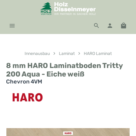
Zum Hauptinhalt springen
Waren
Innenausbau
Laminat
HARO Laminat
8 mm HARO Laminatboden Tritty
200 Aqua - Eiche weiß
Chevron 4VM
Bildergalerie überspringen