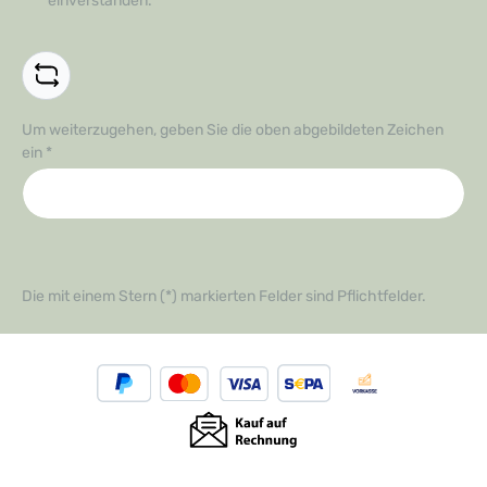
einverstanden.
*
Um weiterzugehen, geben Sie die oben abgebildeten Zeichen
ein
*
Die mit einem Stern (*) markierten Felder sind Pflichtfelder.