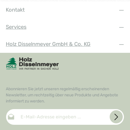
Kontakt
Services
Holz Disselnmeyer GmbH & Co. KG
Abonnieren Sie jetzt unseren regelmäßig erscheinenden
Newsletter, um rechtzeitig über neue Produkte und Angebote
informiert zu werden.
E-Mail-Adresse*