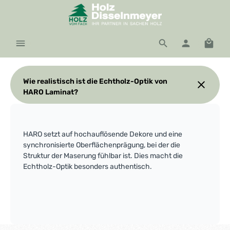
Zum Hauptinhalt springen
Waren
Wie realistisch ist die Echtholz-Optik von
HARO Laminat?
HARO setzt auf hochauflösende Dekore und eine
synchronisierte Oberflächenprägung, bei der die
Struktur der Maserung fühlbar ist. Dies macht die
Echtholz-Optik besonders authentisch.