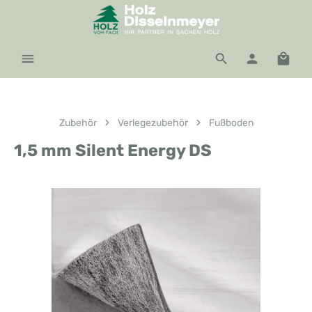
Zum Hauptinhalt springen
Waren
Zubehör
Verlegezubehör
Fußboden
1,5 mm Silent Energy DS
Bildergalerie überspringen