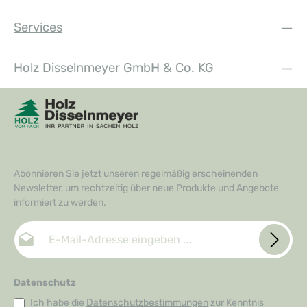
Services
Holz Disselnmeyer GmbH & Co. KG
Abonnieren Sie jetzt unseren regelmäßig erscheinenden
Newsletter, um rechtzeitig über neue Produkte und Angebote
informiert zu werden.
E-Mail-Adresse*
Datenschutz
Ich habe die
Datenschutzbestimmungen
zur Kenntnis