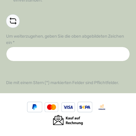
einverstanden.
*
Um weiterzugehen, geben Sie die oben abgebildeten Zeichen
ein
*
Die mit einem Stern (*) markierten Felder sind Pflichtfelder.