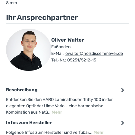
8 mm
Ihr Ansprechpartner
Oliver Walter
Fußboden
E-Mail:
owalter@holzdisselnmeyer.de
Tel.-Nr.:
05251/5212-15
Beschreibung
Entdecken Sie den HARO Laminatboden Tritty 100 in der
eleganten Optik der Ulme Vario – eine harmonische
Kombination aus Natü…
Mehr
Infos zum Hersteller
Folgende Infos zum Hersteller sind verfübar...
Mehr