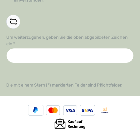
einverstanden.
*
Um weiterzugehen, geben Sie die oben abgebildeten Zeichen
ein
*
Die mit einem Stern (*) markierten Felder sind Pflichtfelder.