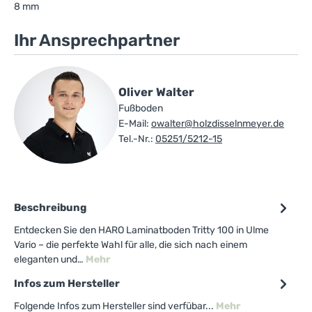
8 mm
Ihr Ansprechpartner
Oliver Walter
Fußboden
E-Mail:
owalter@holzdisselnmeyer.de
Tel.-Nr.:
05251/5212-15
Beschreibung
Entdecken Sie den HARO Laminatboden Tritty 100 in Ulme
Vario – die perfekte Wahl für alle, die sich nach einem
eleganten und…
Mehr
Infos zum Hersteller
Folgende Infos zum Hersteller sind verfübar...
Mehr