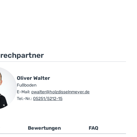
prechpartner
Oliver Walter
Fußboden
E-Mail:
owalter@holzdisselnmeyer.de
Tel.-Nr.:
05251/5212-15
Bewertungen
FAQ