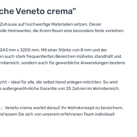
iche Veneto crema"
em Zuhause auf hochwertige Materialien setzen. Dieser
svolle Heimwerker, die ihrem Raum eine besondere Note verleihen
243 mm x 2200 mm. Mit einer Stärke von 8 mm und der
en auch stark frequentierten Bereichen mühelos standhält und
Wohnbereich, sondern auch für gewerbliche Anwendungen bestens
cht – ideal für alle, die selbst Hand anlegen möchten. So wird
ine außergewöhnliche Garantie von 25 Jahren im Wohnbereich,
he
Veneto crema wartet darauf, Ihr Wohnkonzept zu bereichern.
d lassen Sie sich von unserem erfahrenen Team individuell