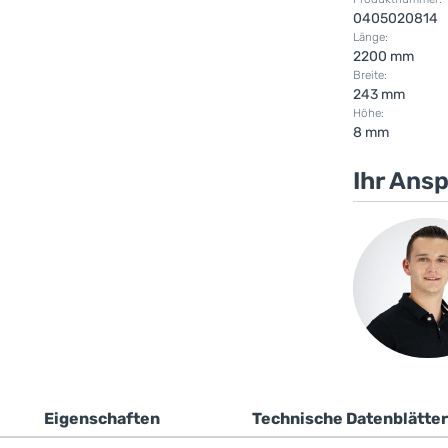
0405020814
Länge:
2200 mm
Breite:
243 mm
Höhe:
8 mm
Ihr Ans
Eigenschaften
Technische Datenblätter