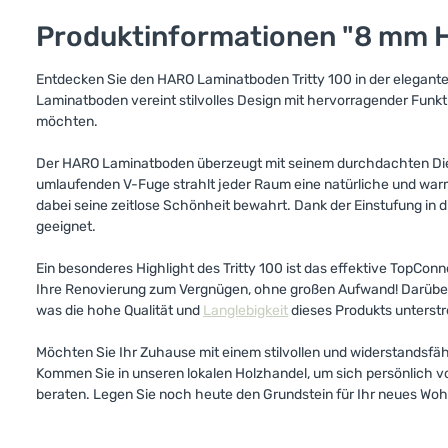
Produktinformationen "8 mm H
Entdecken Sie den HARO Laminatboden Tritty 100 in der elegant
Laminatboden vereint stilvolles Design mit hervorragender Funkt
möchten.
Der HARO Laminatboden überzeugt mit seinem durchdachten Die
umlaufenden V-Fuge strahlt jeder Raum eine natürliche und war
dabei seine zeitlose Schönheit bewahrt. Dank der Einstufung in 
geeignet.
Ein besonderes Highlight des Tritty 100 ist das effektive TopCon
Ihre Renovierung zum Vergnügen, ohne großen Aufwand! Darüber 
was die hohe Qualität und
Langlebigkeit
dieses Produkts unterstr
Möchten Sie Ihr Zuhause mit einem stilvollen und widerstandsf
Kommen Sie in unseren lokalen Holzhandel, um sich persönlich v
beraten. Legen Sie noch heute den Grundstein für Ihr neues Woh