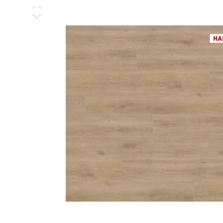
Bildergalerie überspringen