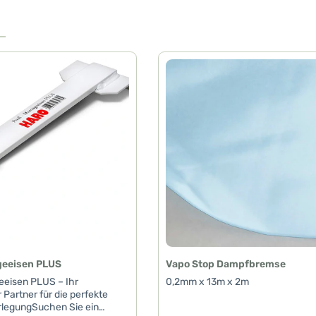
geeisen PLUS
Vapo Stop Dampfbremse
eeisen PLUS – Ihr
0,2mm x 13m x 2m
 Partner für die perfekte
legungSuchen Sie ein