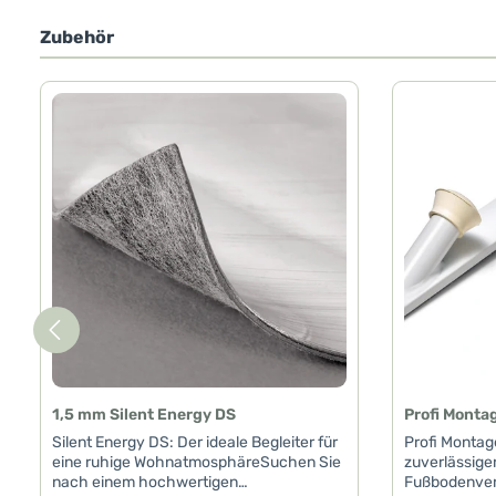
Zubehör
Produktgalerie überspringen
1,5 mm Silent Energy DS
Profi Monta
Silent Energy DS: Der ideale Begleiter für
Profi Montag
eine ruhige WohnatmosphäreSuchen Sie
zuverlässiger
nach einem hochwertigen
Fußbodenver