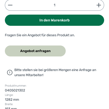
Produkt Anzahl: Gib den gewünschten Wert ein ode
In den Warenkorb
Fragen Sie ein Angebot für dieses Produkt an.
Angebot anfragen
Bitte stellen sie bei größeren Mengen eine Anfrage an
unsere Mitarbeiter!
Produktnummer:
0405021302
Länge:
1282 mm
Breite:
193 mm