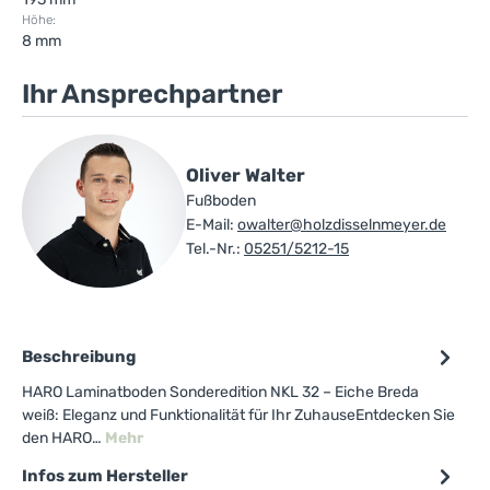
Höhe:
8 mm
Ihr Ansprechpartner
Oliver Walter
Fußboden
E-Mail:
owalter@holzdisselnmeyer.de
Tel.-Nr.:
05251/5212-15
Beschreibung
HARO Laminatboden Sonderedition NKL 32 – Eiche Breda
weiß: Eleganz und Funktionalität für Ihr ZuhauseEntdecken Sie
den HARO…
Mehr
Infos zum Hersteller