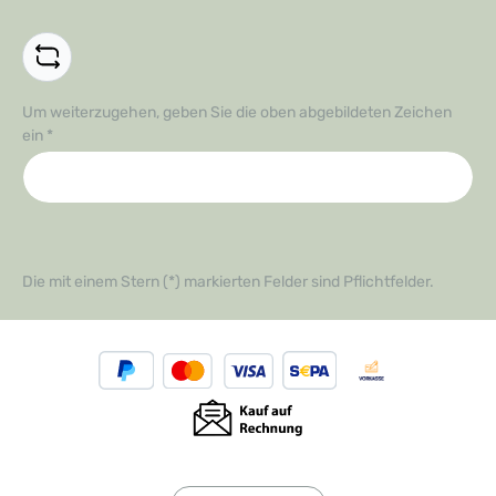
Um weiterzugehen, geben Sie die oben abgebildeten Zeichen
ein
*
Die mit einem Stern (*) markierten Felder sind Pflichtfelder.