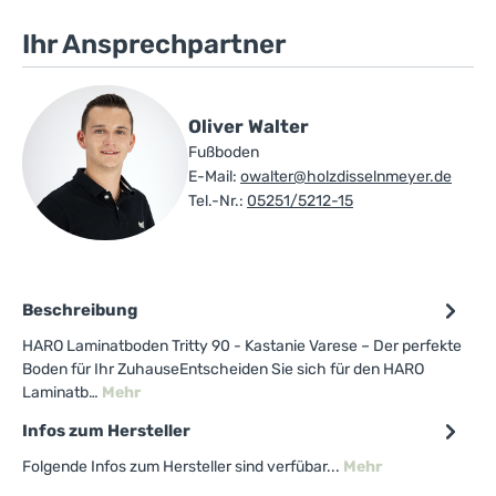
Ihr Ansprechpartner
Oliver Walter
Fußboden
E-Mail:
owalter@holzdisselnmeyer.de
Tel.-Nr.:
05251/5212-15
Beschreibung
HARO Laminatboden Tritty 90 - Kastanie Varese – Der perfekte
Boden für Ihr ZuhauseEntscheiden Sie sich für den HARO
Laminatb…
Mehr
Infos zum Hersteller
Folgende Infos zum Hersteller sind verfübar...
Mehr