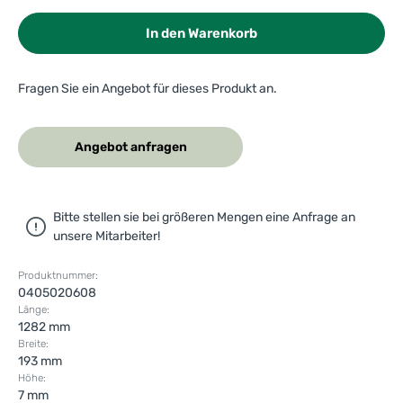
In den Warenkorb
Fragen Sie ein Angebot für dieses Produkt an.
Angebot anfragen
Bitte stellen sie bei größeren Mengen eine Anfrage an
unsere Mitarbeiter!
Produktnummer:
0405020608
Länge:
1282 mm
Breite:
193 mm
Höhe:
7 mm