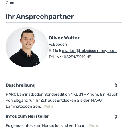
7 mm
Ihr Ansprechpartner
Oliver Walter
Fußboden
E-Mail:
owalter@holzdisselnmeyer.de
Tel.-Nr.:
05251/5212-15
Beschreibung
HARO Laminatboden Sonderedition NKL 31 – Ahorn: Ein Hauch
von Eleganz für Ihr ZuhauseEntdecken Sie den HARO
Laminatboden Son…
Mehr
Infos zum Hersteller
Folgende Infos zum Hersteller sind verfübar...
Mehr