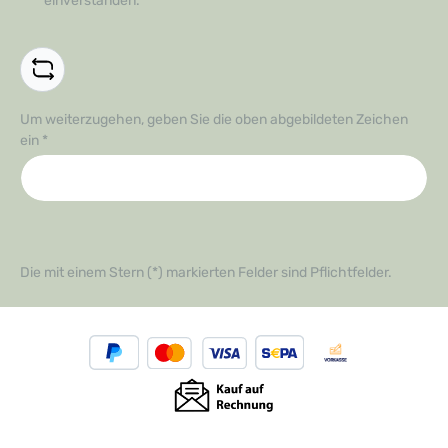
einverstanden.
*
Um weiterzugehen, geben Sie die oben abgebildeten Zeichen
ein
*
Die mit einem Stern (*) markierten Felder sind Pflichtfelder.