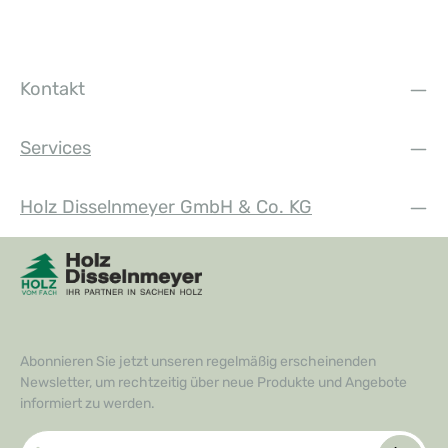
Kontakt
Services
Holz Disselnmeyer GmbH & Co. KG
Abonnieren Sie jetzt unseren regelmäßig erscheinenden
Newsletter, um rechtzeitig über neue Produkte und Angebote
informiert zu werden.
E-Mail-Adresse*