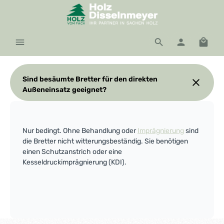
Zum Hauptinhalt springen
Waren
Sind besäumte Bretter für den direkten
Außeneinsatz geeignet?
Nur bedingt. Ohne Behandlung oder
Imprägnierung
sind
die Bretter nicht witterungsbeständig. Sie benötigen
einen Schutzanstrich oder eine
Kesseldruckimprägnierung (KDI).