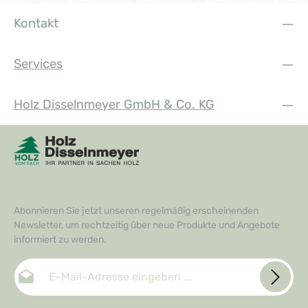
Kontakt
Services
Holz Disselnmeyer GmbH & Co. KG
Abonnieren Sie jetzt unseren regelmäßig erscheinenden
Newsletter, um rechtzeitig über neue Produkte und Angebote
informiert zu werden.
E-Mail-Adresse*