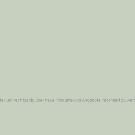
er, um rechtzeitig über neue Produkte und Angebote informiert zu wer