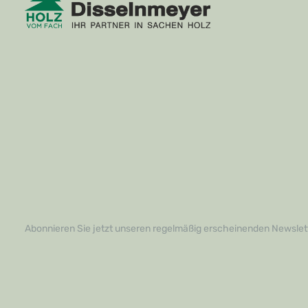
Abonnieren Sie jetzt unseren regelmäßig erscheinenden Newslett