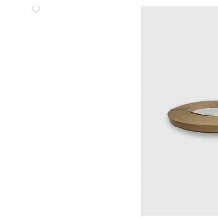
Bildergalerie überspringen