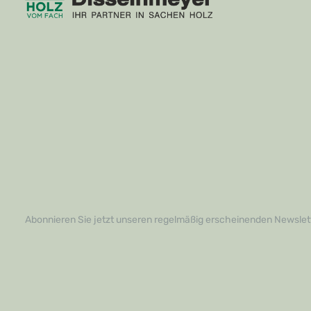
Abonnieren Sie jetzt unseren regelmäßig erscheinenden Newslett