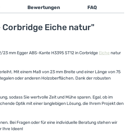
Bewertungen
FAQ
Corbridge Eiche natur"
ie 2/23 mm Egger ABS-Kante H3395 ST12 in Corbridge
Eiche
natur
rleiht. Mit einem Maß von 23 mm Breite und einer Länge von 75
, Regalen oder anderen Holzoberflächen. Dank der robusten
ung, sodass Sie wertvolle Zeit und Mühe sparen. Egal, ob im
chende Optik mit einer langlebigen Lösung, die Ihrem Projekt den
n. Bei Fragen oder für eine individuelle Beratung stehen wir
 Ihre Ideen!