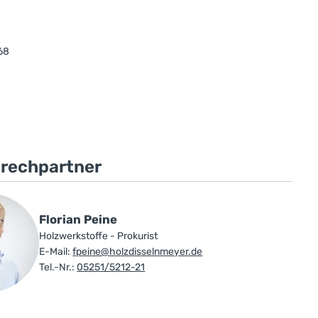
68
prechpartner
Florian Peine
Holzwerkstoffe - Prokurist
E-Mail:
fpeine@holzdisselnmeyer.de
Tel.-Nr.:
05251/5212-21