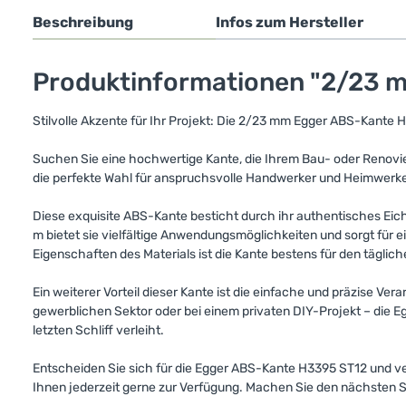
Beschreibung
Infos zum Hersteller
Produktinformationen "2/23 m
Stilvolle Akzente für Ihr Projekt: Die 2/23 mm Egger ABS-Kante 
Suchen Sie eine hochwertige Kante, die Ihrem Bau- oder Renovie
die perfekte Wahl für anspruchsvolle Handwerker und Heimwerker
Diese exquisite ABS-Kante besticht durch ihr authentisches Eic
m bietet sie vielfältige Anwendungsmöglichkeiten und sorgt für 
Eigenschaften des Materials ist die Kante bestens für den tägli
Ein weiterer Vorteil dieser Kante ist die einfache und präzise V
gewerblichen Sektor oder bei einem privaten DIY-Projekt – die 
letzten Schliff verleiht.
Entscheiden Sie sich für die Egger ABS-Kante H3395 ST12 und ver
Ihnen jederzeit gerne zur Verfügung. Machen Sie den nächsten Sc