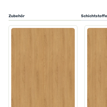
Zubehör
Schichtstoff
Produktgalerie überspringen