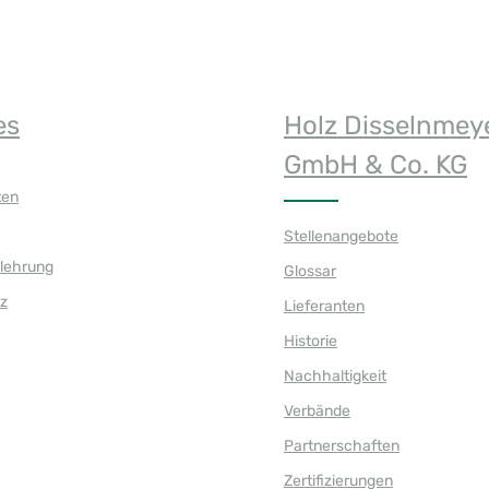
es
Holz Disselnmey
GmbH & Co. KG
ten
Stellenangebote
elehrung
Glossar
z
Lieferanten
Historie
Nachhaltigkeit
Verbände
Partnerschaften
Zertifizierungen