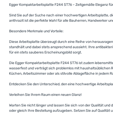
Egger Kompaktarbeitsplatte F244 ST76 – Zeitgemäße Eleganz fü
Sind Sie auf der Suche nach einer hochwertigen Arbeitsplatte, d
anthrazit ist die perfekte Wahl für alle Bauherren, Handwerker un
Besondere Merkmale und Vorteile:
Diese Arbeitsplatte überzeugt durch eine Reihe von herausragend
standhält und dabei stets ansprechend aussieht. Ihre antibakter
für ein stets sauberes Erscheinungsbild sorgt.
Die Egger Kompaktarbeitsplatte F244 ST76 ist zudem lebensmittel
wasserfest und verträgt sich problemlos mit haushaltsüblichen Rei
Küchen, Arbeitszimmer oder als stilvolle Ablagefläche in jedem 
Entdecken Sie den Unterschied, den eine hochwertige Arbeitspl
Verleihen Sie Ihrem Raum einen neuen Glanz!
Warten Sie nicht länger und lassen Sie sich von der Qualität un
oder gleich Ihre Bestellung aufzugeben. Setzen Sie auf Qualität u