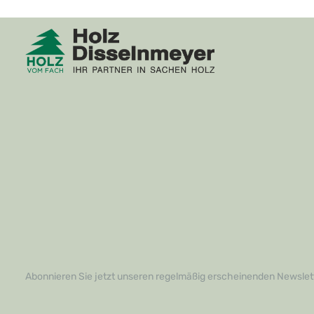
Abonnieren Sie jetzt unseren regelmäßig erscheinenden Newslett