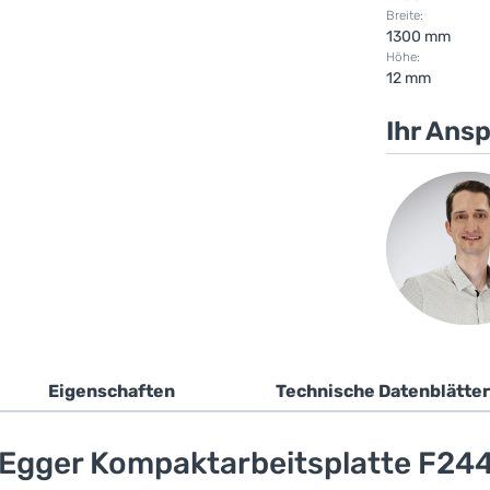
Breite:
1300 mm
Höhe:
12 mm
Ihr Ans
Eigenschaften
Technische Datenblätter
Egger Kompaktarbeitsplatte F24