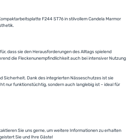
 Kompaktarbeitsplatte F244 ST76 in stilvollem Candela Marmor
sthetik.
ür, dass sie den Herausforderungen des Alltags spielend
hrend die Fleckenunempfindlichkeit auch bei intensiver Nutzung
d Sicherheit. Dank des integrierten Nässeschutzes ist sie
t nur funktionstüchtig, sondern auch langlebig ist – ideal für
taktieren Sie uns gerne, um weitere Informationen zu erhalten
eistert Sie und Ihre Gäste!