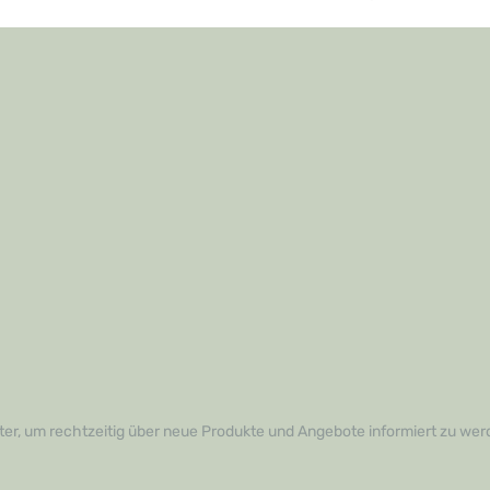
er, um rechtzeitig über neue Produkte und Angebote informiert zu wer