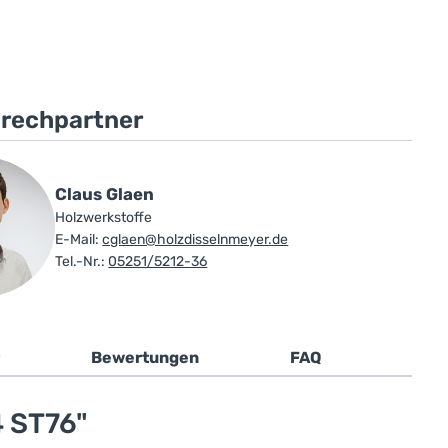
prechpartner
Claus Glaen
Holzwerkstoffe
E-Mail:
cglaen@holzdisselnmeyer.de
Tel.-Nr.:
05251/5212-36
Bewertungen
FAQ
4 ST76"