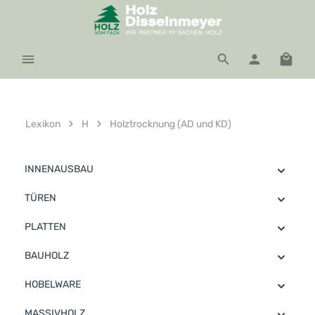
Zum Hauptinhalt springen
Waren
Lexikon
H
Holztrocknung (AD und KD)
INNENAUSBAU
TÜREN
PLATTEN
BAUHOLZ
HOBELWARE
MASSIVHOLZ