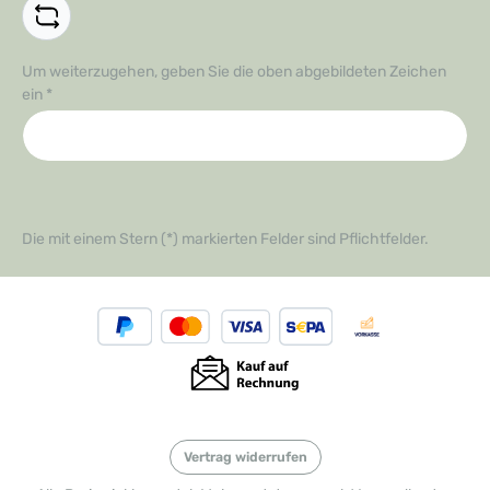
Um weiterzugehen, geben Sie die oben abgebildeten Zeichen
ein
*
Die mit einem Stern (*) markierten Felder sind Pflichtfelder.
Vertrag widerrufen