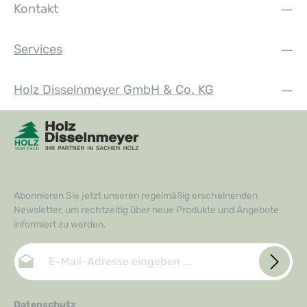
Kontakt
Services
Holz Disselnmeyer GmbH & Co. KG
Abonnieren Sie jetzt unseren regelmäßig erscheinenden
Newsletter, um rechtzeitig über neue Produkte und Angebote
informiert zu werden.
E-Mail-Adresse*
Datenschutz