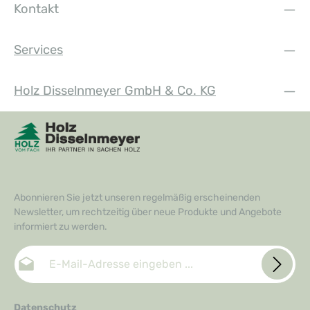
Kontakt
Services
Holz Disselnmeyer GmbH & Co. KG
Abonnieren Sie jetzt unseren regelmäßig erscheinenden
Newsletter, um rechtzeitig über neue Produkte und Angebote
informiert zu werden.
E-Mail-Adresse*
Datenschutz