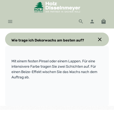
Zum Hauptinhalt springen
Waren
Wie trage ich Dekorwachs am besten auf?
Mit einem festen Pinsel oder einem Lappen. Für eine
intensivere Farbe tragen Sie zwei Schichten auf. Für
einen Beize-Effekt wischen Sie das Wachs nach dem
Auftrag ab.