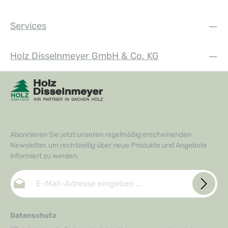
Services
Holz Disselnmeyer GmbH & Co. KG
Abonnieren Sie jetzt unseren regelmäßig erscheinenden
Newsletter, um rechtzeitig über neue Produkte und Angebote
informiert zu werden.
E-Mail-Adresse*
Datenschutz