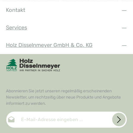
Kontakt
Services
Holz Disselnmeyer GmbH & Co. KG
Abonnieren Sie jetzt unseren regelmäßig erscheinenden
Newsletter, um rechtzeitig über neue Produkte und Angebote
informiert zu werden.
E-Mail-Adresse*