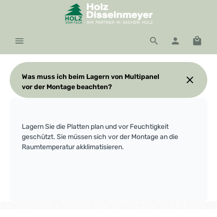
Zum Hauptinhalt springen
Waren
Was muss ich beim Lagern von Multipanel
vor der Montage beachten?
Lagern Sie die Platten plan und vor Feuchtigkeit
geschützt. Sie müssen sich vor der Montage an die
Raumtemperatur akklimatisieren.