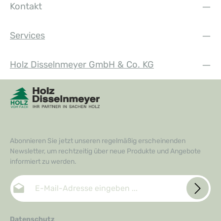
Kontakt
Services
Holz Disselnmeyer GmbH & Co. KG
Abonnieren Sie jetzt unseren regelmäßig erscheinenden
Newsletter, um rechtzeitig über neue Produkte und Angebote
informiert zu werden.
E-Mail-Adresse*
Datenschutz