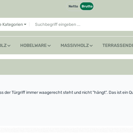
Netto
Brutto
le Kategorien
OLZ
HOBELWARE
MASSIVHOLZ
TERRASSEND
ss der Türgriff immer waagerecht steht und nicht "hängt". Das ist ein Q