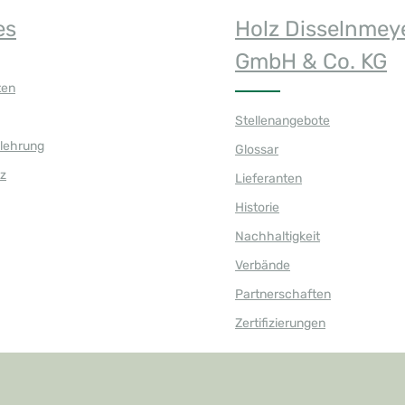
es
Holz Disselnmey
GmbH & Co. KG
ten
Stellenangebote
elehrung
Glossar
z
Lieferanten
Historie
Nachhaltigkeit
Verbände
Partnerschaften
Zertifizierungen