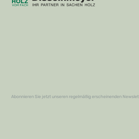
Abonnieren Sie jetzt unseren regelmäßig erscheinenden Newslett