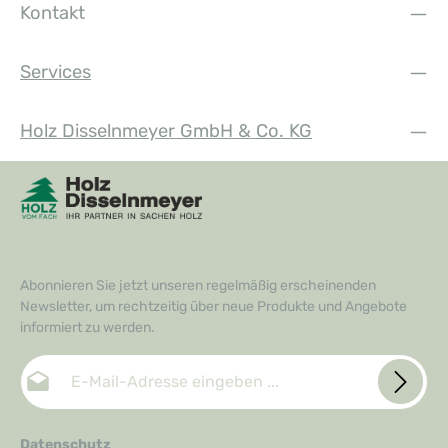
Kontakt
Services
Holz Disselnmeyer GmbH & Co. KG
Abonnieren Sie jetzt unseren regelmäßig erscheinenden
Newsletter, um rechtzeitig über neue Produkte und Angebote
informiert zu werden.
E-Mail-Adresse*
Datenschutz