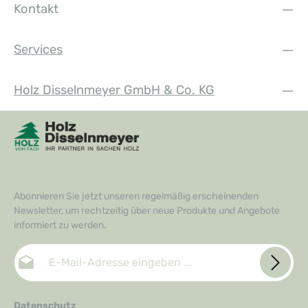
Kontakt
Services
Holz Disselnmeyer GmbH & Co. KG
Abonnieren Sie jetzt unseren regelmäßig erscheinenden
Newsletter, um rechtzeitig über neue Produkte und Angebote
informiert zu werden.
E-Mail-Adresse*
Datenschutz