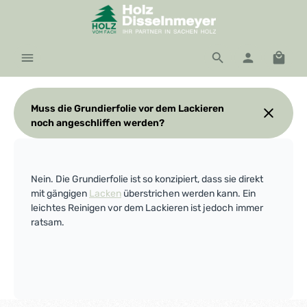
Zum Hauptinhalt springen
Waren
Muss die Grundierfolie vor dem Lackieren
noch angeschliffen werden?
Nein. Die Grundierfolie ist so konzipiert, dass sie direkt
mit gängigen
Lacken
überstrichen werden kann. Ein
leichtes Reinigen vor dem Lackieren ist jedoch immer
ratsam.