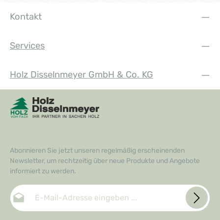
Kontakt
Services
Holz Disselnmeyer GmbH & Co. KG
Abonnieren Sie jetzt unseren regelmäßig erscheinenden
Newsletter, um rechtzeitig über neue Produkte und Angebote
informiert zu werden.
E-Mail-Adresse*