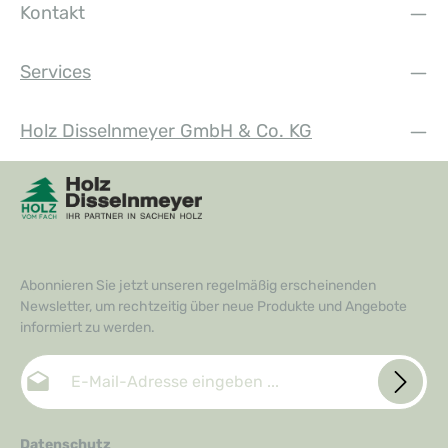
Kontakt
Services
Holz Disselnmeyer GmbH & Co. KG
Abonnieren Sie jetzt unseren regelmäßig erscheinenden
Newsletter, um rechtzeitig über neue Produkte und Angebote
informiert zu werden.
E-Mail-Adresse*
Datenschutz