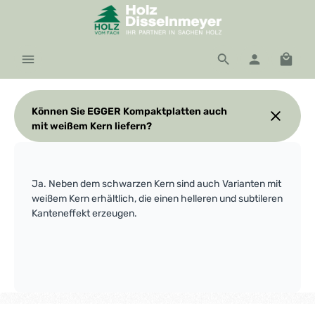
Zum Hauptinhalt springen
Waren
Können Sie EGGER Kompaktplatten auch
mit weißem Kern liefern?
Ja. Neben dem schwarzen Kern sind auch Varianten mit
weißem Kern erhältlich, die einen helleren und subtileren
Kanteneffekt erzeugen.