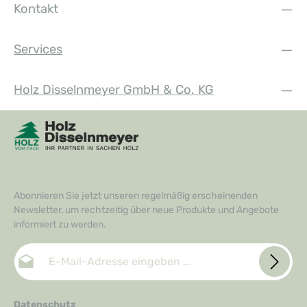
Kontakt
Services
Holz Disselnmeyer GmbH & Co. KG
Abonnieren Sie jetzt unseren regelmäßig erscheinenden
Newsletter, um rechtzeitig über neue Produkte und Angebote
informiert zu werden.
E-Mail-Adresse*
Datenschutz