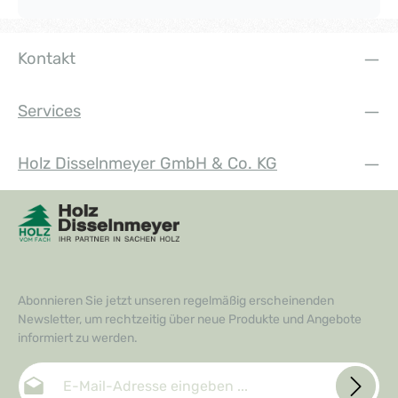
Kontakt
Services
Holz Disselnmeyer GmbH & Co. KG
Abonnieren Sie jetzt unseren regelmäßig erscheinenden
Newsletter, um rechtzeitig über neue Produkte und Angebote
informiert zu werden.
E-Mail-Adresse*