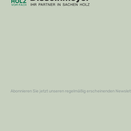
Abonnieren Sie jetzt unseren regelmäßig erscheinenden Newslett