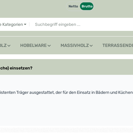
Netto
Brutto
le Kategorien
OLZ
HOBELWARE
MASSIVHOLZ
TERRASSEND
üche) einsetzen?
istenten Träger ausgestattet, der für den Einsatz in Bädern und Küchen 