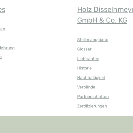
es
Holz Disselnmey
GmbH & Co. KG
ten
Stellenangebote
elehrung
Glossar
z
Lieferanten
Historie
Nachhaltigkeit
Verbände
Partnerschaften
Zertifizierungen