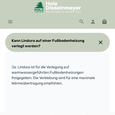
Zum Hauptinhalt springen
Waren
Kann Lindura auf einer Fußbodenheizung
verlegt werden?
Ja. Lindura ist für die Verlegung auf
warmwassergeführten Fußbodenheizungen
freigegeben. Die Verklebung wird für eine maximale
Wärmeübertragung empfohlen.