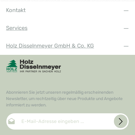
Kontakt
Services
Holz Disselnmeyer GmbH & Co. KG
Abonnieren Sie jetzt unseren regelmäßig erscheinenden
Newsletter, um rechtzeitig über neue Produkte und Angebote
informiert zu werden.
E-Mail-Adresse*