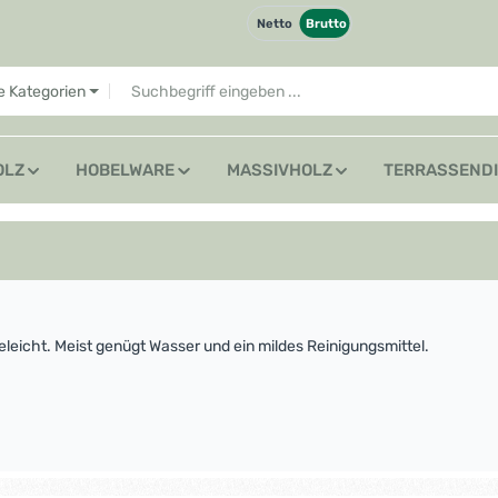
Netto
Brutto
le Kategorien
OLZ
HOBELWARE
MASSIVHOLZ
TERRASSEND
eleicht. Meist genügt Wasser und ein mildes Reinigungsmittel.