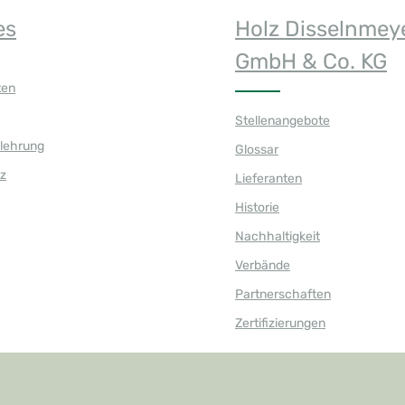
es
Holz Disselnmey
GmbH & Co. KG
ten
Stellenangebote
elehrung
Glossar
z
Lieferanten
Historie
Nachhaltigkeit
Verbände
Partnerschaften
Zertifizierungen