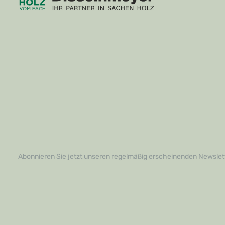
Abonnieren Sie jetzt unseren regelmäßig erscheinenden Newslett