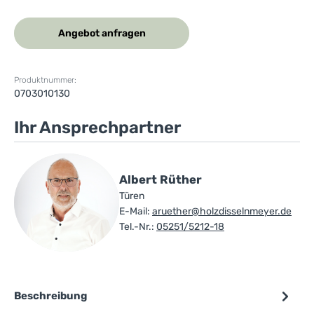
Angebot anfragen
Produktnummer:
0703010130
Ihr Ansprechpartner
Albert Rüther
Türen
E-Mail:
aruether@holzdisselnmeyer.de
Tel.-Nr.:
05251/5212-18
Beschreibung