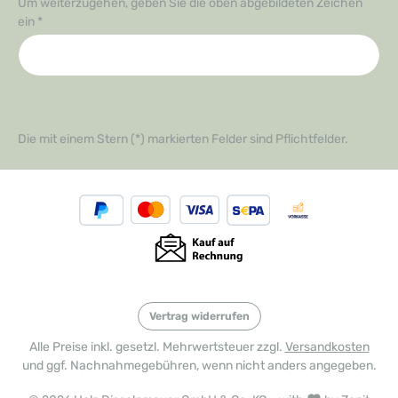
Um weiterzugehen, geben Sie die oben abgebildeten Zeichen
ein
*
Die mit einem Stern (*) markierten Felder sind Pflichtfelder.
Vertrag widerrufen
Alle Preise inkl. gesetzl. Mehrwertsteuer zzgl.
Versandkosten
und ggf. Nachnahmegebühren, wenn nicht anders angegeben.