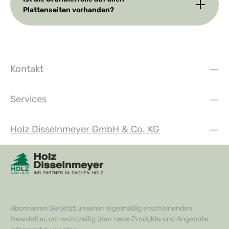
Plattenseiten vorhanden?
Kontakt
Services
Holz Disselnmeyer GmbH & Co. KG
Abonnieren Sie jetzt unseren regelmäßig erscheinenden
Newsletter, um rechtzeitig über neue Produkte und Angebote