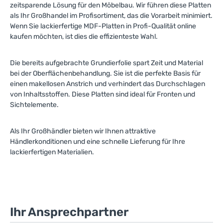
zeitsparende Lösung für den Möbelbau. Wir führen diese Platten
als Ihr Großhandel im Profisortiment, das die Vorarbeit minimiert.
Wenn Sie lackierfertige MDF-Platten in Profi-Qualität online
kaufen möchten, ist dies die effizienteste Wahl.
Die bereits aufgebrachte Grundierfolie spart Zeit und Material
bei der Oberflächenbehandlung. Sie ist die perfekte Basis für
einen makellosen Anstrich und verhindert das Durchschlagen
von Inhaltsstoffen. Diese Platten sind ideal für Fronten und
Sichtelemente.
Als Ihr Großhändler bieten wir Ihnen attraktive
Händlerkonditionen und eine schnelle Lieferung für Ihre
lackierfertigen Materialien.
Ihr Ansprechpartner