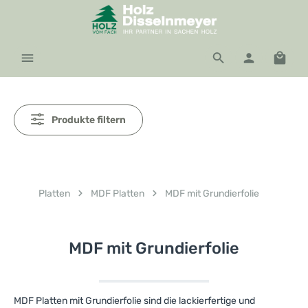
Zum Hauptinhalt springen
Waren
Produkte filtern
Platten
MDF Platten
MDF mit Grundierfolie
MDF mit Grundierfolie
MDF Platten mit Grundierfolie sind die lackierfertige und