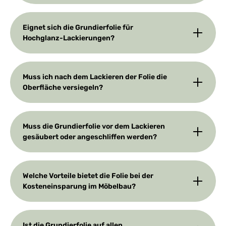
Eignet sich die Grundierfolie für
Hochglanz-Lackierungen?
Muss ich nach dem Lackieren der Folie die
Oberfläche versiegeln?
Muss die Grundierfolie vor dem Lackieren
gesäubert oder angeschliffen werden?
Welche Vorteile bietet die Folie bei der
Kosteneinsparung im Möbelbau?
Ist die Grundierfolie auf allen