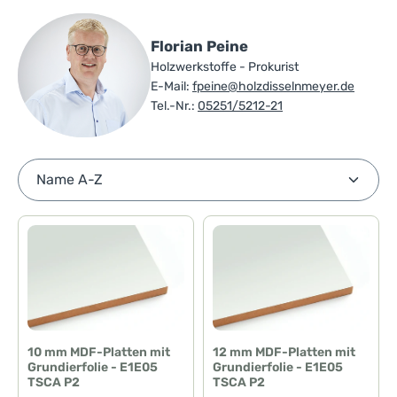
Florian Peine
Holzwerkstoffe - Prokurist
E-Mail:
fpeine@holzdisselnmeyer.de
Tel.-Nr.:
05251/5212-21
10 mm MDF-Platten mit
12 mm MDF-Platten mit
Grundierfolie - E1E05
Grundierfolie - E1E05
TSCA P2
TSCA P2