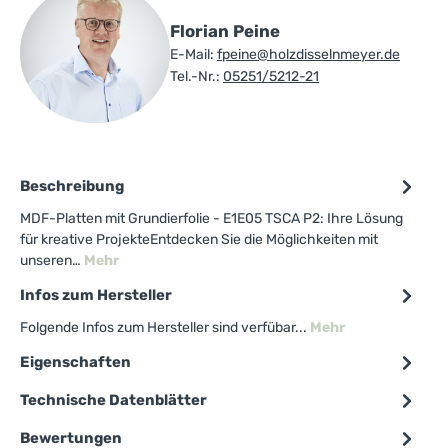
Florian Peine
E-Mail:
fpeine@holzdisselnmeyer.de
Tel.-Nr.:
05251/5212-21
Beschreibung
MDF-Platten mit Grundierfolie - E1E05 TSCA P2: Ihre Lösung
für kreative ProjekteEntdecken Sie die Möglichkeiten mit
unseren…
Mehr
Infos zum Hersteller
Folgende Infos zum Hersteller sind verfübar...
Mehr
Eigenschaften
Technische Datenblätter
Bewertungen