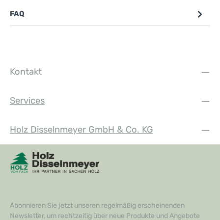
FAQ
Kontakt
Services
Holz Disselnmeyer GmbH & Co. KG
Abonnieren Sie jetzt unseren regelmäßig erscheinenden
Newsletter, um rechtzeitig über neue Produkte und Angebote