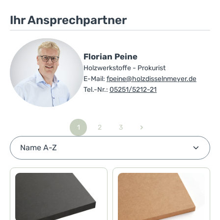
Ihr Ansprechpartner
Florian Peine
Holzwerkstoffe - Prokurist
E-Mail:
fpeine@holzdisselnmeyer.de
Tel.-Nr.:
05251/5212-21
1
2
3
Seite
Seite
Seite