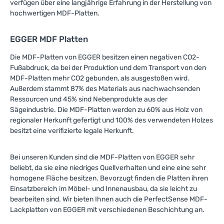
verfügen über eine langjährige Erfahrung in der Herstellung von
hochwertigen MDF-Platten.
EGGER MDF Platten
Die MDF-Platten von EGGER besitzen einen negativen CO2-
Fußabdruck, da bei der Produktion und dem Transport von den
MDF-Platten mehr CO2 gebunden, als ausgestoßen wird.
Außerdem stammt 87% des Materials aus nachwachsenden
Ressourcen und 45% sind Nebenprodukte aus der
Sägeindustrie. Die MDF-Platten werden zu 60% aus Holz von
regionaler Herkunft gefertigt und 100% des verwendeten Holzes
besitzt eine verifizierte legale Herkunft.
Bei unseren Kunden sind die MDF-Platten von EGGER sehr
beliebt, da sie eine niedriges Quellverhalten und eine eine sehr
homogene Fläche besitzen. Bevorzugt finden die Platten ihren
Einsatzbereich im Möbel- und Innenausbau, da sie leicht zu
bearbeiten sind. Wir bieten Ihnen auch die PerfectSense MDF-
Lackplatten von EGGER mit verschiedenen Beschichtung an.