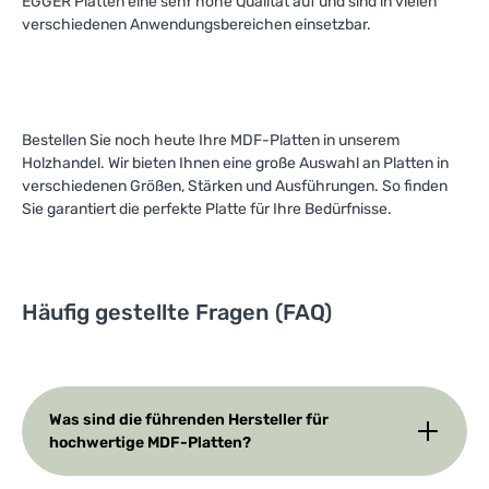
EGGER Platten eine sehr hohe Qualität auf und sind in vielen
verschiedenen Anwendungsbereichen einsetzbar.
Bestellen Sie noch heute Ihre MDF-Platten in unserem
Holzhandel. Wir bieten Ihnen eine große Auswahl an Platten in
verschiedenen Größen, Stärken und Ausführungen. So finden
Sie garantiert die perfekte Platte für Ihre Bedürfnisse.
Häufig gestellte Fragen (FAQ)
Was sind die führenden Hersteller für
hochwertige MDF-Platten?