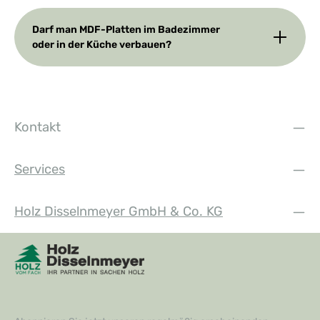
Darf man MDF-Platten im Badezimmer
oder in der Küche verbauen?
Kontakt
Services
Holz Disselnmeyer GmbH & Co. KG