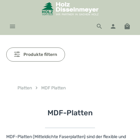
Zum Hauptinhalt springen
Waren
Produkte filtern
Platten
MDF Platten
MDF-Platten
MDF-Platten (Mitteldichte Faserplatten) sind der flexible und