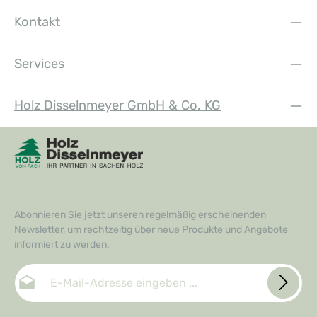
Kontakt
Services
Holz Disselnmeyer GmbH & Co. KG
Abonnieren Sie jetzt unseren regelmäßig erscheinenden
Newsletter, um rechtzeitig über neue Produkte und Angebote
informiert zu werden.
E-Mail-Adresse*