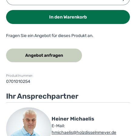
In den Warenkorb
Fragen Sie ein Angebot für dieses Produkt an.
Angebot anfragen
Produktnummer:
0701010254
Ihr Ansprechpartner
Heiner Michaelis
E-Mail:
hmichaelis@holzdisselnmeyer.de