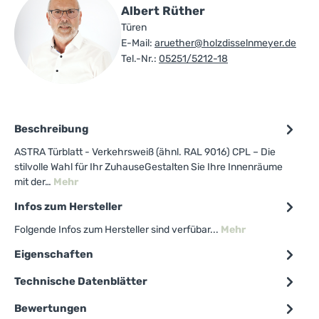
Albert Rüther
Türen
E-Mail:
aruether@holzdisselnmeyer.de
Tel.-Nr.:
05251/5212-18
Beschreibung
ASTRA Türblatt - Verkehrsweiß (ähnl. RAL 9016) CPL – Die
stilvolle Wahl für Ihr ZuhauseGestalten Sie Ihre Innenräume
mit der…
Mehr
Infos zum Hersteller
Folgende Infos zum Hersteller sind verfübar...
Mehr
Eigenschaften
Technische Datenblätter
Bewertungen