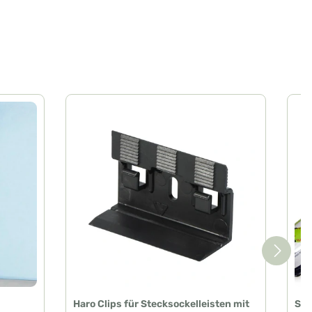
Haro Clips für Stecksockelleisten mit
Spr