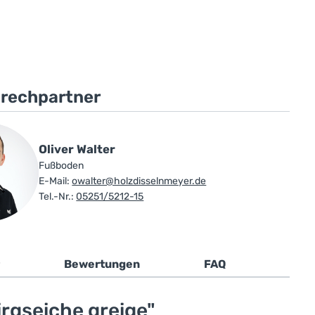
prechpartner
Oliver Walter
Fußboden
E-Mail:
owalter@holzdisselnmeyer.de
Tel.-Nr.:
05251/5212-15
Bewertungen
FAQ
rgseiche greige"