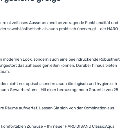
ereint zeitloses Aussehen und hervorragende Funktionalität und
, der sowohl ästhetisch als auch praktisch überzeugt – der HARO
nen modernen Look, sondern auch eine beeindruckende Robustheit
e ungestört das Zuhause genießen können. Darüber hinaus bieten
 Raum.
Boden nicht nur optisch, sondern auch ökologisch und hygienisch
s auch Gewerberäume. Mit einer herausragenden Garantie von 25
hre Räume aufwertet. Lassen Sie sich von der Kombination aus
und komfortablen Zuhause – Ihr neuer HARO DISANO ClassicAqua