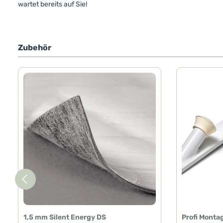
wartet bereits auf Sie!
Zubehör
Produktgalerie überspringen
1,5 mm Silent Energy DS
Profi Monta