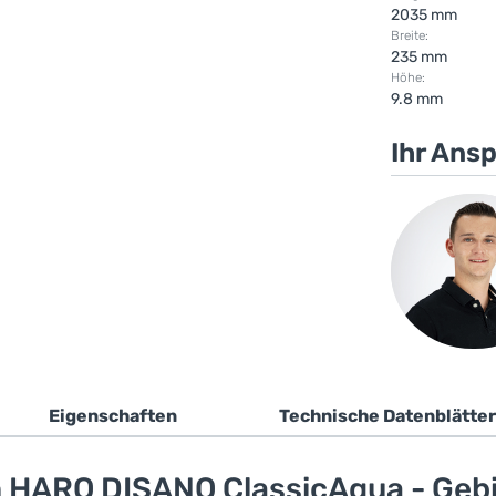
2035 mm
Breite:
235 mm
Höhe:
9.8 mm
Ihr Ans
Eigenschaften
Technische Datenblätter
 HARO DISANO ClassicAqua - Gebi