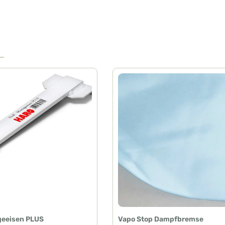
geeisen PLUS
Vapo Stop Dampfbremse