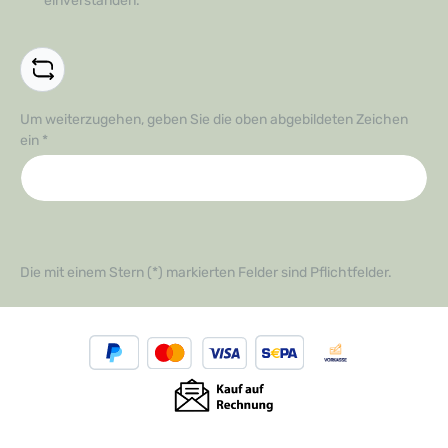
einverstanden.
*
Um weiterzugehen, geben Sie die oben abgebildeten Zeichen
ein
*
Die mit einem Stern (*) markierten Felder sind Pflichtfelder.