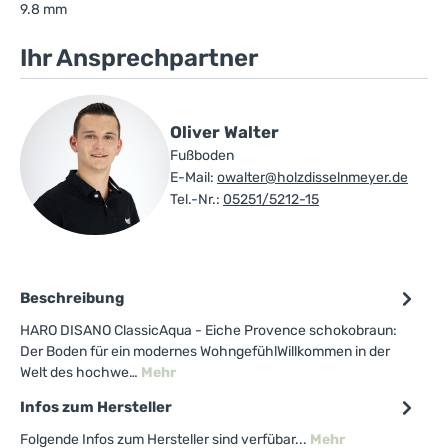
9.8 mm
Ihr Ansprechpartner
Oliver Walter
Fußboden
E-Mail:
owalter@holzdisselnmeyer.de
Tel.-Nr.:
05251/5212-15
Beschreibung
HARO DISANO ClassicAqua - Eiche Provence schokobraun:
Der Boden für ein modernes WohngefühlWillkommen in der
Welt des hochwe…
Mehr
Infos zum Hersteller
Folgende Infos zum Hersteller sind verfübar...
Mehr