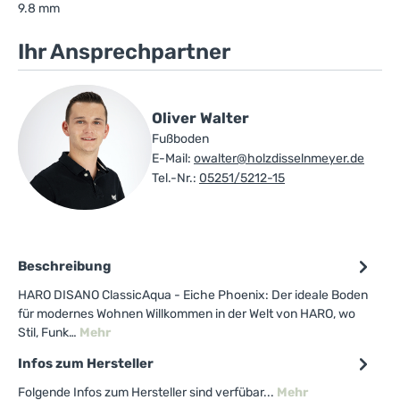
9.8 mm
Ihr Ansprechpartner
Oliver Walter
Fußboden
E-Mail:
owalter@holzdisselnmeyer.de
Tel.-Nr.:
05251/5212-15
Beschreibung
HARO DISANO ClassicAqua - Eiche Phoenix: Der ideale Boden
für modernes Wohnen Willkommen in der Welt von HARO, wo
Stil, Funk…
Mehr
Infos zum Hersteller
Folgende Infos zum Hersteller sind verfübar...
Mehr