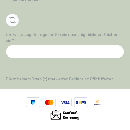
einverstanden.
*
Um weiterzugehen, geben Sie die oben abgebildeten Zeichen
ein
*
Die mit einem Stern (*) markierten Felder sind Pflichtfelder.