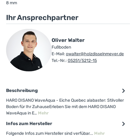
8 mm
Ihr Ansprechpartner
Oliver Walter
Fußboden
E-Mail:
owalter@holzdisselnmeyer.de
Tel.-Nr.:
05251/5212-15
Beschreibung
HARO DISANO WaveAqua - Eiche Quebec alabaster: Stilvoller
Boden für Ihr ZuhauseErleben Sie mit dem HARO DISANO
WaveAqua in E…
Mehr
Infos zum Hersteller
Folgende Infos zum Hersteller sind verfübar...
Mehr