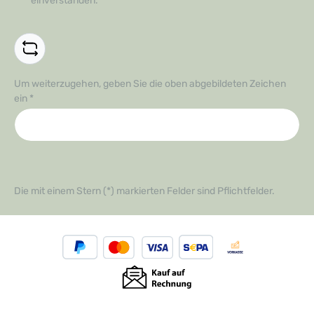
einverstanden.
*
Um weiterzugehen, geben Sie die oben abgebildeten Zeichen
ein
*
Die mit einem Stern (*) markierten Felder sind Pflichtfelder.