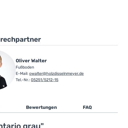
prechpartner
Oliver Walter
Fußboden
E-Mail:
owalter@holzdisselnmeyer.de
Tel.-Nr.:
05251/5212-15
Bewertungen
FAQ
tario grau"