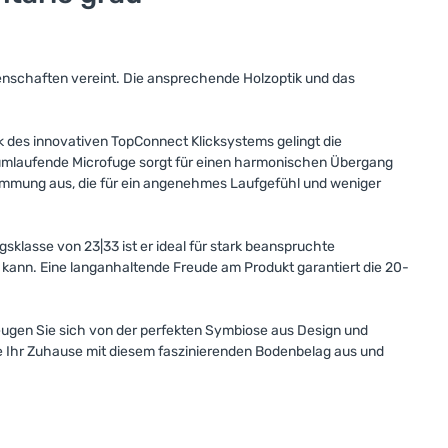
enschaften vereint. Die ansprechende Holzoptik und das
k des innovativen TopConnect Klicksystems gelingt die
Die umlaufende Microfuge sorgt für einen harmonischen Übergang
ldämmung aus, die für ein angenehmes Laufgefühl und weniger
lasse von 23|33 ist er ideal für stark beanspruchte
ann. Eine langanhaltende Freude am Produkt garantiert die 20-
eugen Sie sich von der perfekten Symbiose aus Design und
ie Ihr Zuhause mit diesem faszinierenden Bodenbelag aus und