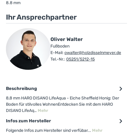
8.8 mm
Ihr Ansprechpartner
Oliver Walter
Fußboden
E-Mail:
owalter@holzdisselnmeyer.de
Tel.-Nr.:
05251/5212-15
Beschreibung
8,8 mm HARO DISANO LifeAqua - Eiche Sheffield Honig: Der
Boden für stilvolles WohnenEntdecken Sie mit dem HARO
DISANO LifeAq…
Mehr
Infos zum Hersteller
Folgende Infos zum Hersteller sind verfübar...
Mehr