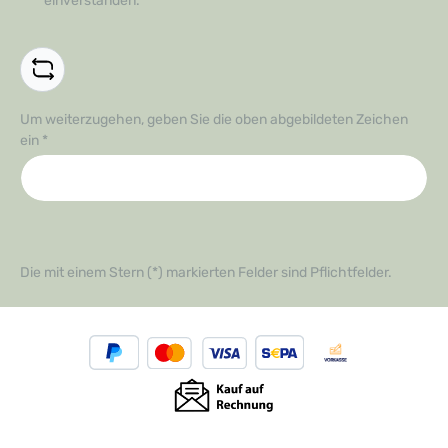
einverstanden.
*
Um weiterzugehen, geben Sie die oben abgebildeten Zeichen
ein
*
Die mit einem Stern (*) markierten Felder sind Pflichtfelder.