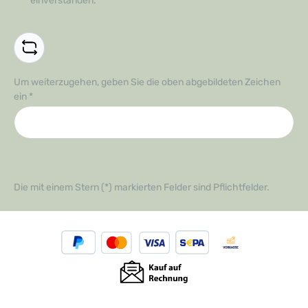
einverstanden.
*
Um weiterzugehen, geben Sie die oben abgebildeten Zeichen
ein
*
Die mit einem Stern (*) markierten Felder sind Pflichtfelder.