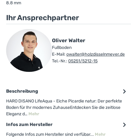
8.8 mm
Ihr Ansprechpartner
Oliver Walter
Fußboden
E-Mail:
owalter@holzdisselnmeyer.de
Tel.-Nr.:
05251/5212-15
Beschreibung
HARO DISANO LifeAqua - Eiche Picardie natur: Der perfekte
Boden für Ihr modernes ZuhauseEntdecken Sie die zeitlose
Eleganz d…
Mehr
Infos zum Hersteller
Folgende Infos zum Hersteller sind verfübar...
Mehr