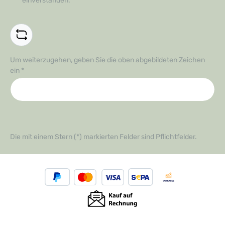
einverstanden.
*
Um weiterzugehen, geben Sie die oben abgebildeten Zeichen
ein
*
Die mit einem Stern (*) markierten Felder sind Pflichtfelder.