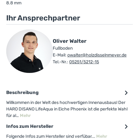
8.8 mm
Ihr Ansprechpartner
Oliver Walter
Fußboden
E-Mail:
owalter@holzdisselnmeyer.de
Tel.-Nr.:
05251/5212-15
Beschreibung
Willkommen in der Welt des hochwertigen Innenausbaus! Der
HARO DISANO LifeAqua in Eiche Phoenix ist die perfekte Wahl
für al…
Mehr
Infos zum Hersteller
Folgende Infos zum Hersteller sind verfübar...
Mehr