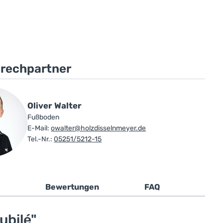
prechpartner
Oliver Walter
Fußboden
E-Mail:
owalter@holzdisselnmeyer.de
Tel.-Nr.:
05251/5212-15
Bewertungen
FAQ
ubilé"