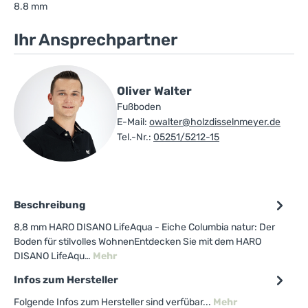
8.8 mm
Ihr Ansprechpartner
Oliver Walter
Fußboden
E-Mail:
owalter@holzdisselnmeyer.de
Tel.-Nr.:
05251/5212-15
Beschreibung
8,8 mm HARO DISANO LifeAqua - Eiche Columbia natur: Der
Boden für stilvolles WohnenEntdecken Sie mit dem HARO
DISANO LifeAqu…
Mehr
Infos zum Hersteller
Folgende Infos zum Hersteller sind verfübar...
Mehr