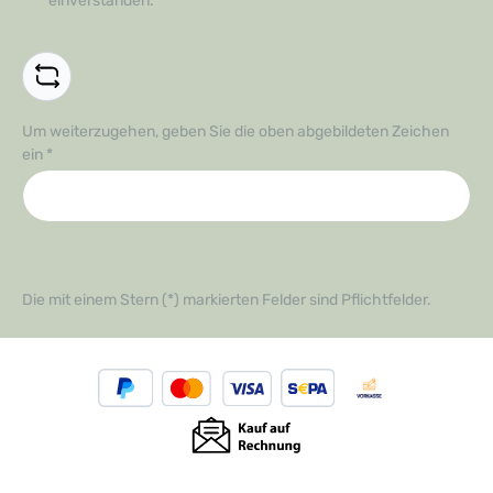
einverstanden.
*
Um weiterzugehen, geben Sie die oben abgebildeten Zeichen
ein
*
Die mit einem Stern (*) markierten Felder sind Pflichtfelder.