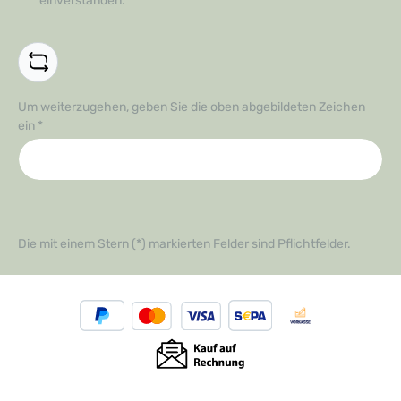
einverstanden.
*
Um weiterzugehen, geben Sie die oben abgebildeten Zeichen
ein
*
Die mit einem Stern (*) markierten Felder sind Pflichtfelder.