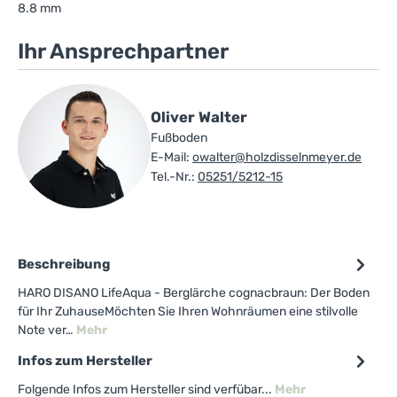
8.8 mm
Ihr Ansprechpartner
Oliver Walter
Fußboden
E-Mail:
owalter@holzdisselnmeyer.de
Tel.-Nr.:
05251/5212-15
Beschreibung
HARO DISANO LifeAqua - Berglärche cognacbraun: Der Boden
für Ihr ZuhauseMöchten Sie Ihren Wohnräumen eine stilvolle
Note ver…
Mehr
Infos zum Hersteller
Folgende Infos zum Hersteller sind verfübar...
Mehr