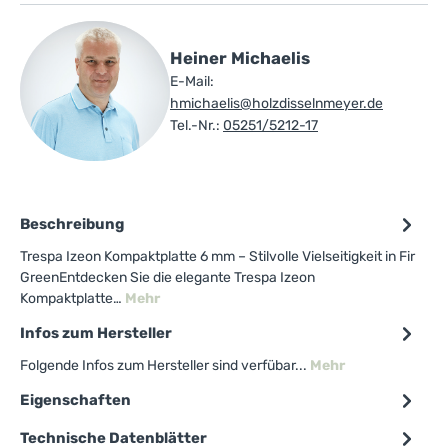
Heiner Michaelis
E-Mail:
hmichaelis@holzdisselnmeyer.de
Tel.-Nr.:
05251/5212-17
Beschreibung
Trespa Izeon Kompaktplatte 6 mm – Stilvolle Vielseitigkeit in Fir
GreenEntdecken Sie die elegante Trespa Izeon
Kompaktplatte…
Mehr
Infos zum Hersteller
Folgende Infos zum Hersteller sind verfübar...
Mehr
Eigenschaften
Technische Datenblätter