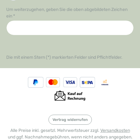
Um weiterzugehen, geben Sie die oben abgebildeten Zeichen
ein
*
Die mit einem Stern (*) markierten Felder sind Pflichtfelder.
Vertrag widerrufen
Alle Preise inkl. gesetzl. Mehrwertsteuer zzgl.
Versandkosten
und ggf. Nachnahmegebühren, wenn nicht anders angegeben.